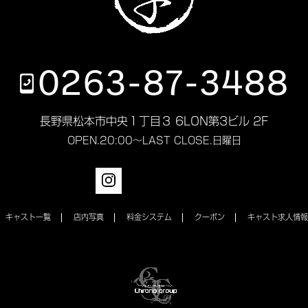
0263-87-3488
長野県松本市中央１丁目３ 6LON第3ビル 2F
OPEN.
20:00～LAST
CLOSE.
日曜日
キャスト一覧
店内写真
料金システム
クーポン
キャスト求人情報