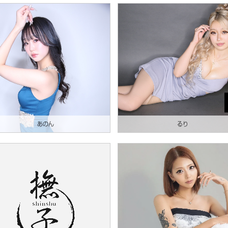
あのん
るり