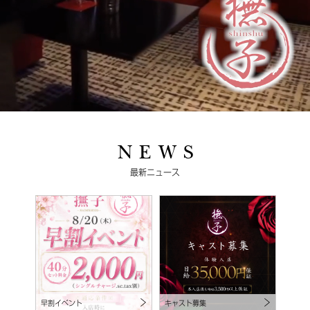
N E W S
最新ニュース
早割イベント
キャスト募集