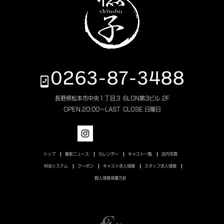
0263-87-3488
長野県松本市中央１丁目３ 6LON第3ビル 2F
OPEN.
20:00～LAST
CLOSE.
日曜日
トップ
最新ニュース
カレンダー
キャスト一覧
店内写真
料金システム
クーポン
キャスト求人情報
スタッフ求人情報
個人情報保護方針