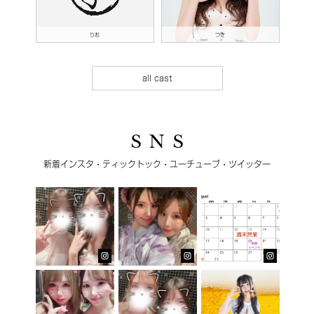
りお
つき
all cast
S N S
新着インスタ・ティックトック・ユーチューブ・ツイッター