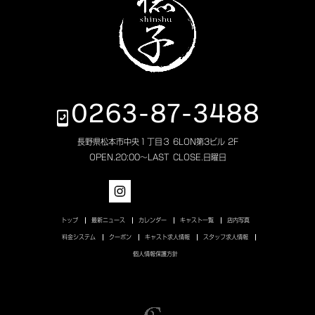
0263-87-3488
長野県松本市中央１丁目３ 6LON第3ビル 2F
OPEN.
20:00～LAST
CLOSE.
日曜日
トップ
最新ニュース
カレンダー
キャスト一覧
店内写真
料金システム
クーポン
キャスト求人情報
スタッフ求人情報
個人情報保護方針