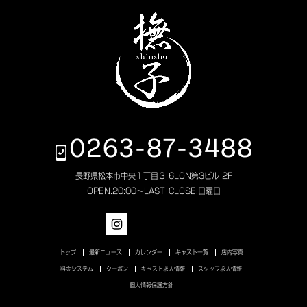
0263-87-3488
長野県松本市中央１丁目３ 6LON第3ビル 2F
OPEN.
20:00～LAST
CLOSE.
日曜日
トップ
最新ニュース
カレンダー
キャスト一覧
店内写真
料金システム
クーポン
キャスト求人情報
スタッフ求人情報
個人情報保護方針