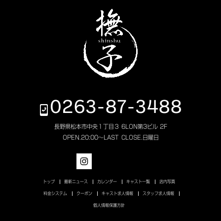
0263-87-3488
長野県松本市中央１丁目３ 6LON第3ビル 2F
OPEN.
20:00～LAST
CLOSE.
日曜日
トップ
最新ニュース
カレンダー
キャスト一覧
店内写真
料金システム
クーポン
キャスト求人情報
スタッフ求人情報
個人情報保護方針